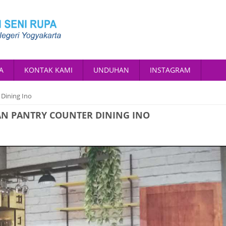
A
KONTAK KAMI
UNDUHAN
INSTAGRAM
 Dining Ino
N PANTRY COUNTER DINING INO