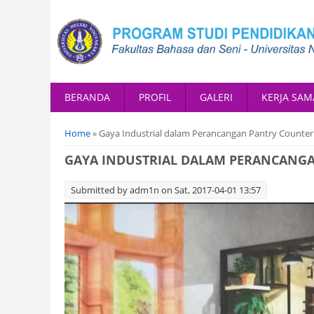
BERANDA
PROFIL
GALERI
KERJA SAM
You are here
Home
» Gaya Industrial dalam Perancangan Pantry Counter
GAYA INDUSTRIAL DALAM PERANCANGA
Submitted by
adm1n
on Sat, 2017-04-01 13:57