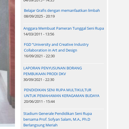
04/09/2015 - 14:35
Belajar Grafis dengan memanfaatkan limbah
08/09/2025 - 20:19
Anggara Membuat Pameran Tunggal Seni Rupa
14/03/2011 - 13:56
FGD “University and Creative Industry
Collaboration in Art and Design
16/09/2021 - 22:30
LAPORAN PENYUSUNAN BORANG
PEMBUKAAN PRODI DKV
30/09/2021 - 22:30
PENDIDIKAN SENI RUPA MULTIKULTUR
UNTUK PEMAHAMAN KERAGAMAN BUDAYA
20/06/2011 - 15:44
Stadium Generale Pendidikan Seni Rupa
bersama Prof. Sofyan Salam, M.A., Ph.D
Berlangsung Meriah