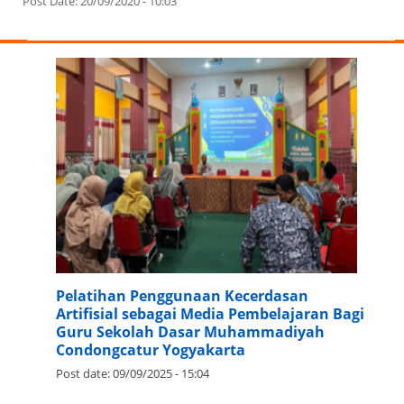
Post Date:
20/09/2020 - 10:03
Pelatihan Penggunaan Kecerdasan
Artifisial sebagai Media Pembelajaran Bagi
Guru Sekolah Dasar Muhammadiyah
Condongcatur Yogyakarta
Post date:
09/09/2025 - 15:04