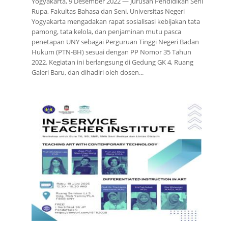
Yogyakarta, 9 Desember 2022 — Jurusan Pendidikan Seni
Rupa, Fakultas Bahasa dan Seni, Universitas Negeri
Yogyakarta mengadakan rapat sosialisasi kebijakan tata
pamong, tata kelola, dan penjaminan mutu pasca
penetapan UNY sebagai Perguruan Tinggi Negeri Badan
Hukum (PTN-BH) sesuai dengan PP Nomor 35 Tahun
2022. Kegiatan ini berlangsung di Gedung GK 4, Ruang
Galeri Baru, dan dihadiri oleh dosen...