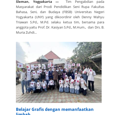
Sleman, Yogyakarta —
Tim Pengabdian pada
Masyarakat dari Prodi Pendidikan Seni Rupa Fakultas
Bahasa, Seni, dan Budaya (FBSB) Universitas Negeri
Yogyakarta (UNY) yang
dikoordinir oleh Denny Wahyu
Triawan S.Pd., M.Pd. selaku ketua tim, bersama para
anggota yaitu Prof. Dr. Kasiyan S.Pd., M.Hum., dan Drs. B.
Muria Zuhdi...
Belajar Grafis dengan memanfaatkan
limbah