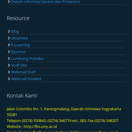
Sistem Informasi Sarana dan Prasarana
Resource
Blog
Dinamika
E-Learning
Ejournal
Lumbung Pustaka
Staff Site
Webmail Staff
Webmail Student
Kontak Kami
Jalan Colombo No. 1, Karangmalang, Daerah Istimewa Yogyakarta
55281
Telepon (0274) 550843, (0274) 546719 ext. 383, Fax (0274) 548207
Website :
http://fbs.uny.ac.id