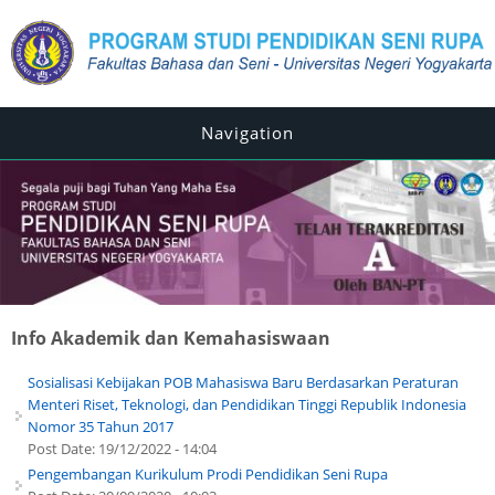
Navigation
Info Akademik dan Kemahasiswaan
Sosialisasi Kebijakan POB Mahasiswa Baru Berdasarkan Peraturan
Menteri Riset, Teknologi, dan Pendidikan Tinggi Republik Indonesia
Nomor 35 Tahun 2017
Post Date:
19/12/2022 - 14:04
Pengembangan Kurikulum Prodi Pendidikan Seni Rupa