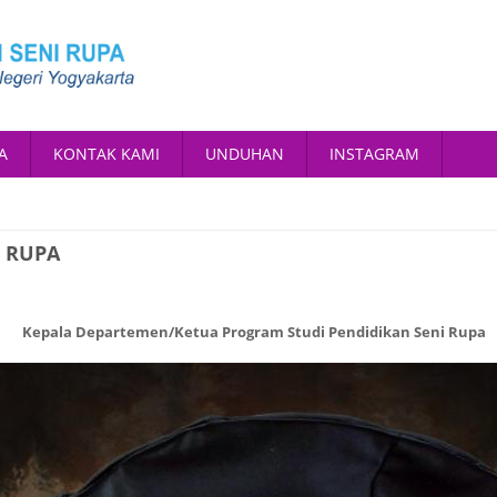
A
KONTAK KAMI
UNDUHAN
INSTAGRAM
I RUPA
Kepala Departemen/Ketua Program Studi Pendidikan Seni Rupa