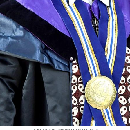
Prof. Dr. Drs. I Wayan Suardana, M.Sn.