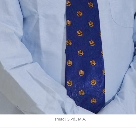
Ismadi, S.Pd., M.A.