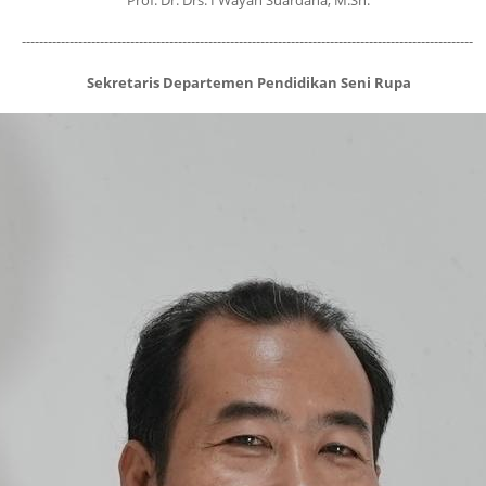
--------------------------------------------------------------------------------------------------------
Sekretaris Departemen Pendidikan Seni Rupa