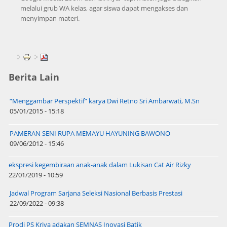
melalui grub WA kelas, agar siswa dapat mengakses dan
menyimpan materi.
Berita Lain
“Menggambar Perspektif” karya Dwi Retno Sri Ambarwati, M.Sn
05/01/2015 - 15:18
PAMERAN SENI RUPA MEMAYU HAYUNING BAWONO
09/06/2012 - 15:46
ekspresi kegembiraan anak-anak dalam Lukisan Cat Air Rizky
22/01/2019 - 10:59
Jadwal Program Sarjana Seleksi Nasional Berbasis Prestasi
22/09/2022 - 09:38
Prodi PS Kriya adakan SEMNAS Inovasi Batik