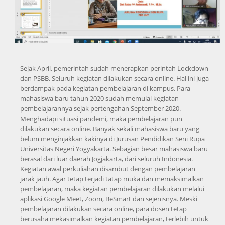
Sejak April, pemerintah sudah menerapkan perintah Lockdown
dan PSBB. Seluruh kegiatan dilakukan secara online. Hal ini juga
berdampak pada kegiatan pembelajaran di kampus. Para
mahasiswa baru tahun 2020 sudah memulai kegiatan
pembelajarannya sejak pertengahan September 2020.
Menghadapi situasi pandemi, maka pembelajaran pun
dilakukan secara online. Banyak sekali mahasiswa baru yang
belum menginjakkan kakinya di Jurusan Pendidikan Seni Rupa
Universitas Negeri Yogyakarta. Sebagian besar mahasiswa baru
berasal dari luar daerah Jogjakarta, dari seluruh Indonesia.
Kegiatan awal perkuliahan disambut dengan pembelajaran
jarak jauh. Agar tetap terjadi tatap muka dan memaksimalkan
pembelajaran, maka kegiatan pembelajaran dilakukan melalui
aplikasi Google Meet, Zoom, BeSmart dan sejenisnya. Meski
pembelajaran dilakukan secara online, para dosen tetap
berusaha mekasimalkan kegiatan pembelajaran, terlebih untuk