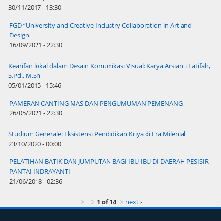
30/11/2017 - 13:30
FGD “University and Creative Industry Collaboration in Art and
Design
16/09/2021 - 22:30
Kearifan lokal dalam Desain Komunikasi Visual: Karya Arsianti Latifah,
S.Pd., M.Sn
05/01/2015 - 15:46
PAMERAN CANTING MAS DAN PENGUMUMAN PEMENANG
26/05/2021 - 22:30
Studium Generale: Eksistensi Pendidikan Kriya di Era Milenial
23/10/2020 - 00:00
PELATIHAN BATIK DAN JUMPUTAN BAGI IBU-IBU DI DAERAH PESISIR
PANTAI INDRAYANTI
21/06/2018 - 02:36
1 of 14
next ›