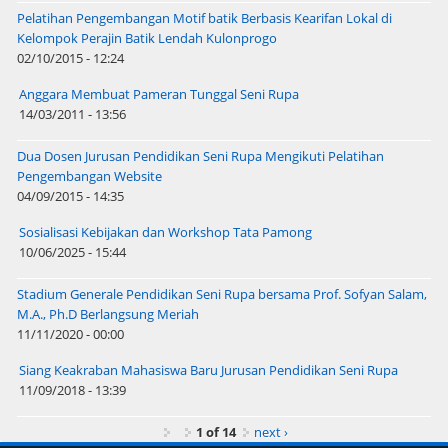
Pelatihan Pengembangan Motif batik Berbasis Kearifan Lokal di
Kelompok Perajin Batik Lendah Kulonprogo
02/10/2015 - 12:24
Anggara Membuat Pameran Tunggal Seni Rupa
14/03/2011 - 13:56
Dua Dosen Jurusan Pendidikan Seni Rupa Mengikuti Pelatihan
Pengembangan Website
04/09/2015 - 14:35
Sosialisasi Kebijakan dan Workshop Tata Pamong
10/06/2025 - 15:44
Stadium Generale Pendidikan Seni Rupa bersama Prof. Sofyan Salam,
M.A., Ph.D Berlangsung Meriah
11/11/2020 - 00:00
Siang Keakraban Mahasiswa Baru Jurusan Pendidikan Seni Rupa
11/09/2018 - 13:39
1 of 14
next ›